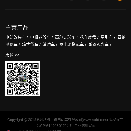
主营产品
电动改装车 /
电瓶老爷车 /
高尔夫球车 /
花车底盘 /
牵引车 /
四轮
巡逻车 /
箱式货车 /
消防车 /
蓄电池搬运车 /
游览观光车 /
更多 >>
Copyright @ 2018苏州利凯士得电动车有限公司(www.ksdd.com) 版权所有
苏CP备14018012号-7
企业信用展示