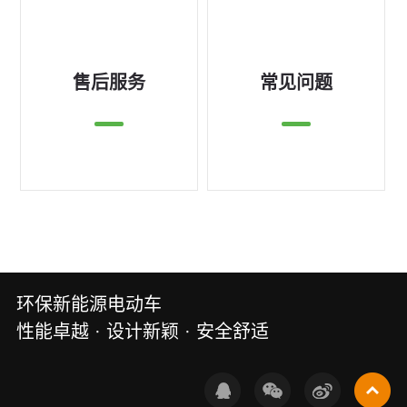
售后服务
常见问题
环保新能源电动车
性能卓越 · 设计新颖 · 安全舒适