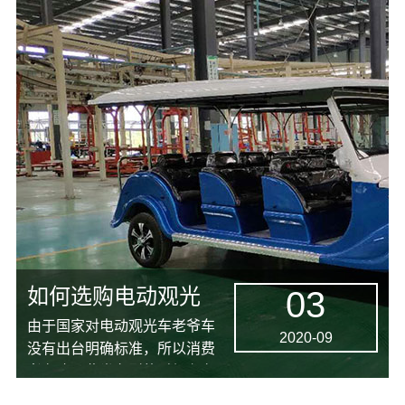
如何选购电动观光
03
车、老爷车
由于国家对电动观光车老爷车
2020-09
没有出台明确标准，所以消费
者在购买此类车型的时候存在
一定的盲目性