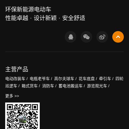
环保新能源电动车
性能卓越 · 设计新颖 · 安全舒适
主营产品
电动改装车 /
电瓶老爷车 /
高尔夫球车 /
花车底盘 /
牵引车 /
四轮
巡逻车 /
箱式货车 /
消防车 /
蓄电池搬运车 /
游览观光车 /
更多 >>