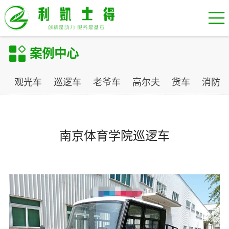
案例中心
观光车
巡逻车
老爷车
高尔夫
货车
消防
南京体育学院巡逻车