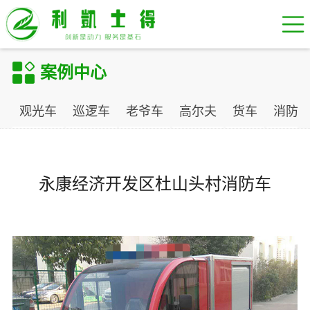
案例中心
观光车
巡逻车
老爷车
高尔夫
货车
消防
永康经济开发区杜山头村消防车