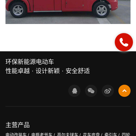
环保新能源电动车
性能卓越 · 设计新颖 · 安全舒适
主营产品
电动改装车 /
电瓶老爷车 /
高尔夫球车 /
花车底盘 /
牵引车 /
四轮