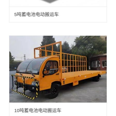
5吨蓄电池电动搬运车
10吨蓄电池电动搬运车