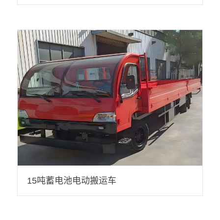
15吨蓄电池电动搬运车