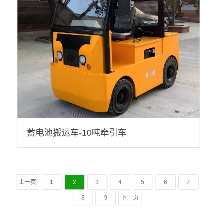
蓄电池搬运车-10吨牵引车
上一页
1
2
3
4
5
6
7
8
9
下一页