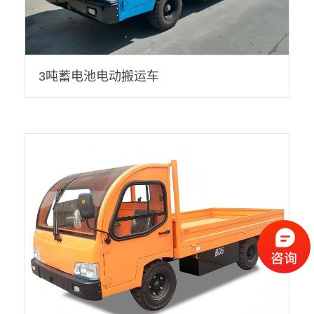
3吨蓄电池电动搬运车