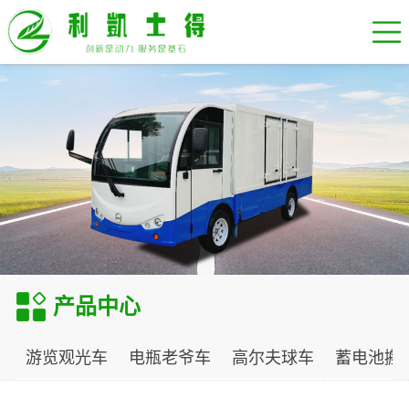
产品中心
游览观光车
电瓶老爷车
高尔夫球车
蓄电池搬