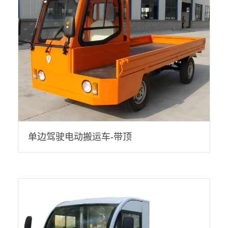
单边驾驶电动搬运车-带顶