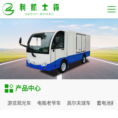
产品中心
游览观光车
电瓶老爷车
高尔夫球车
蓄电池搬