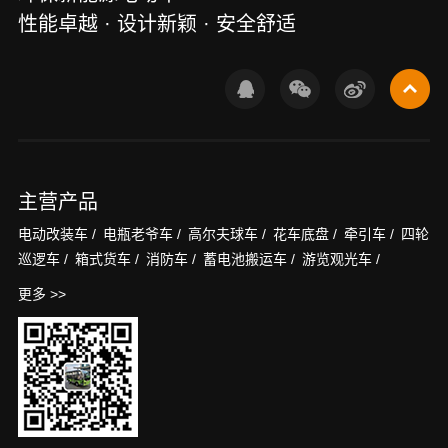
性能卓越 · 设计新颖 · 安全舒适
主营产品
电动改装车 /
电瓶老爷车 /
高尔夫球车 /
花车底盘 /
牵引车 /
四轮
巡逻车 /
箱式货车 /
消防车 /
蓄电池搬运车 /
游览观光车 /
更多 >>