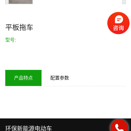
平板拖车
型号:
产品特点
配置参数
环保新能源电动车