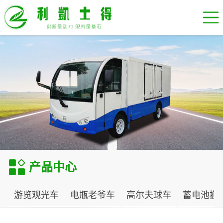
产品中心
游览观光车
电瓶老爷车
高尔夫球车
蓄电池搬