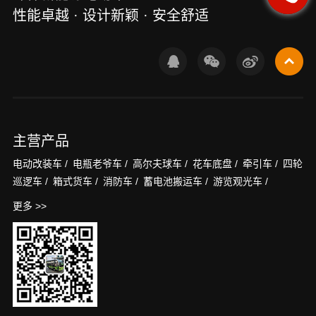
性能卓越 · 设计新颖 · 安全舒适
主营产品
电动改装车 /
电瓶老爷车 /
高尔夫球车 /
花车底盘 /
牵引车 /
四轮
巡逻车 /
箱式货车 /
消防车 /
蓄电池搬运车 /
游览观光车 /
更多 >>