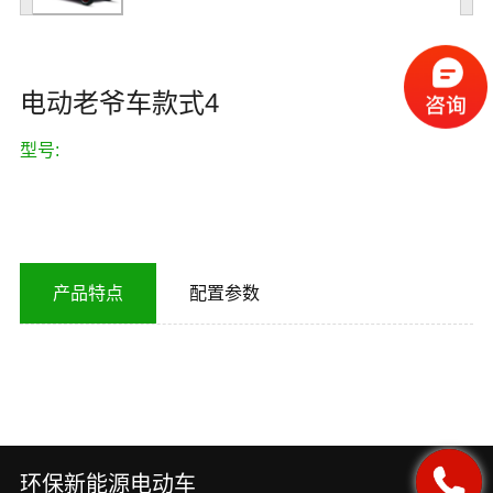
电动老爷车款式4
型号:
产品特点
配置参数
环保新能源电动车