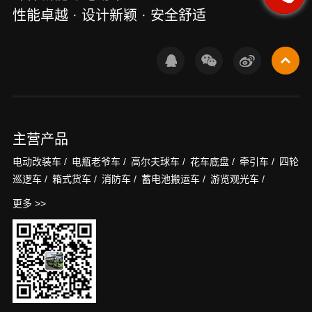
性能卓越 · 设计新颖 · 安全舒适
主营产品
电动改装车 /
电瓶老爷车 /
高尔夫球车 /
花车底盘 /
牵引车 /
四轮
巡逻车 /
箱式货车 /
消防车 /
蓄电池搬运车 /
游览观光车 /
更多 >>