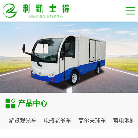
产品中心
游览观光车
电瓶老爷车
高尔夫球车
蓄电池搬