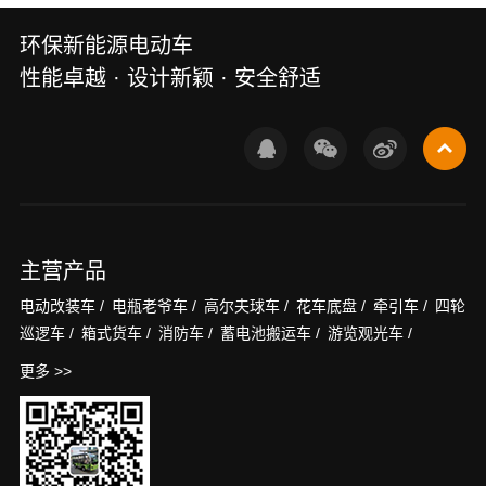
环保新能源电动车
性能卓越 · 设计新颖 · 安全舒适
主营产品
电动改装车 /
电瓶老爷车 /
高尔夫球车 /
花车底盘 /
牵引车 /
四轮
巡逻车 /
箱式货车 /
消防车 /
蓄电池搬运车 /
游览观光车 /
更多 >>