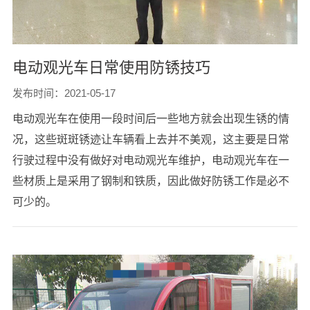
电动观光车日常使用防锈技巧
发布时间：2021-05-17
电动观光车在使用一段时间后一些地方就会出现生锈的情
况，这些斑斑锈迹让车辆看上去并不美观，这主要是日常
行驶过程中没有做好对电动观光车维护，电动观光车在一
些材质上是采用了钢制和铁质，因此做好防锈工作是必不
可少的。