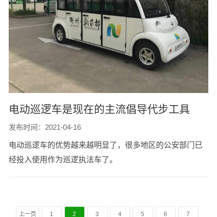
电动巡逻车是现在的主流倡导代步工具
发布时间：2021-04-16
电动巡逻车的优势越来越明显了，很多地区的公安部门已
经投入使用作为巡逻执法车了。
上一页
1
2
3
4
5
6
7