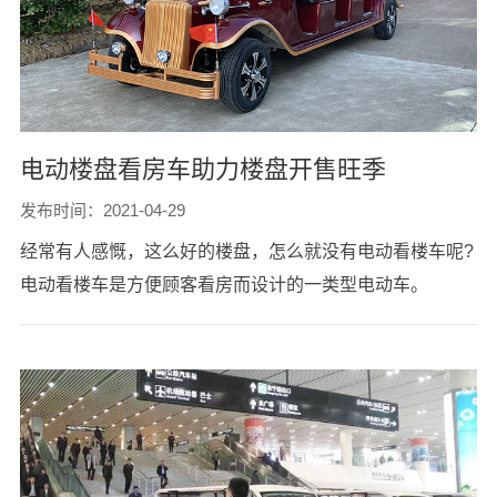
电动楼盘看房车助力楼盘开售旺季
发布时间：2021-04-29
经常有人感慨，这么好的楼盘，怎么就没有电动看楼车呢?
电动看楼车是方便顾客看房而设计的一类型电动车。