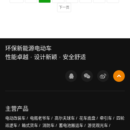
下一页
环保新能源电动车
性能卓越 · 设计新颖 · 安全舒适
主营产品
电动改装车 /
电瓶老爷车 /
高尔夫球车 /
花车底盘 /
牵引车 /
四轮
巡逻车 /
箱式货车 /
消防车 /
蓄电池搬运车 /
游览观光车 /