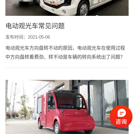
电动观光车常见问题
发布时间：2021-05-06
电动观光车方向盘转不动的原因，电动观光车在使用过程
中方向盘转着费劲、转不动是车辆的转向系统出了问题？