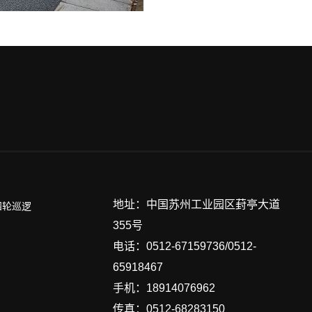
地址：中国苏州工业园区葑亭大道
四轮巡逻
355号
电话：0512-67159736/0512-
65918467
手机：18914076962
传真：0512-68283150