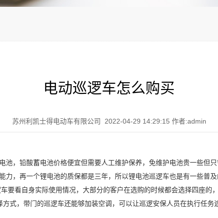
电动巡逻车怎么购买
苏州利凯士得电动车有限公司 2022-04-29 14:29:15 作者:admin
电池，铅酸蓄电池价格便宜但需要人工维护保养，免维护电池贵一些但只
能力，再一个锂电池的质保都是三年，所以锂电池巡逻车也是有一些普及
巡逻车要看自身实际使用情况，大部分的客户在选购的时候都会选择四座的
择方式，带门的巡逻车还能够加装空调，可以让巡逻安保人员在执行任务